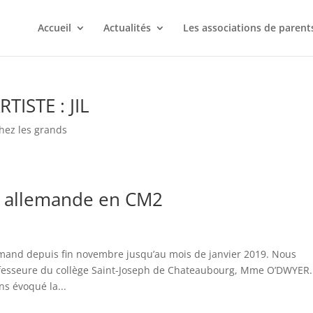
Accueil
Actualités
Les associations de parent
ISTE : JIL
hez les grands
ue allemande en CM2
emand depuis fin novembre jusqu’au mois de janvier 2019. Nous
fesseure du collège Saint-Joseph de Chateaubourg, Mme O’DWYER.
s évoqué la...