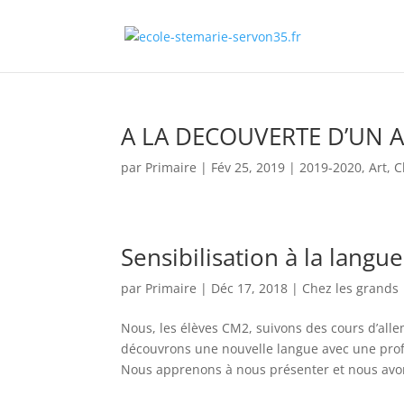
A LA DECOUVERTE D’UN ART
par
Primaire
|
Fév 25, 2019
|
2019-2020
,
Art
,
C
Sensibilisation à la lang
par
Primaire
|
Déc 17, 2018
|
Chez les grands
Nous, les élèves CM2, suivons des cours d’all
découvrons une nouvelle langue avec une pro
Nous apprenons à nous présenter et nous avon