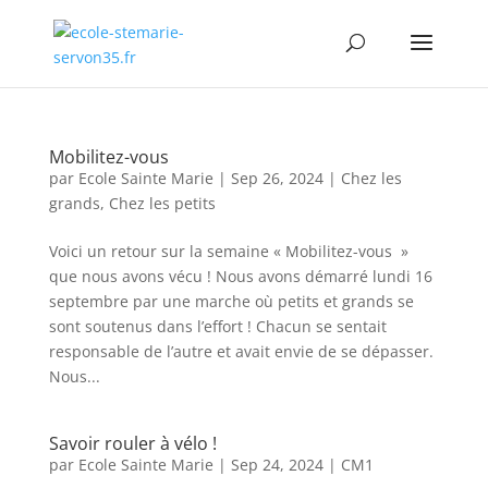
Mobilitez-vous
par
Ecole Sainte Marie
|
Sep 26, 2024
|
Chez les
grands
,
Chez les petits
Voici un retour sur la semaine « Mobilitez-vous »
que nous avons vécu ! Nous avons démarré lundi 16
septembre par une marche où petits et grands se
sont soutenus dans l’effort ! Chacun se sentait
responsable de l’autre et avait envie de se dépasser.
Nous...
Savoir rouler à vélo !
par
Ecole Sainte Marie
|
Sep 24, 2024
|
CM1