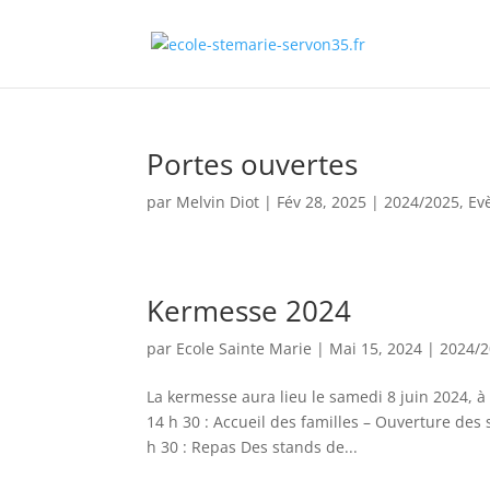
Portes ouvertes
par
Melvin Diot
|
Fév 28, 2025
|
2024/2025
,
Ev
Kermesse 2024
par
Ecole Sainte Marie
|
Mai 15, 2024
|
2024/
La kermesse aura lieu le samedi 8 juin 2024, à 
14 h 30 : Accueil des familles – Ouverture des 
h 30 : Repas Des stands de...