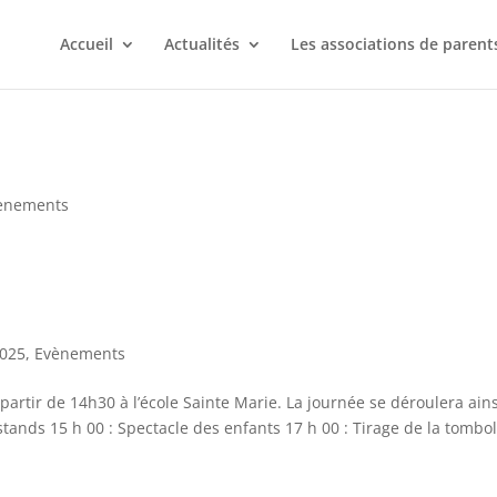
Accueil
Actualités
Les associations de parent
ènements
2025
,
Evènements
partir de 14h30 à l’école Sainte Marie. La journée se déroulera ains
stands 15 h 00 : Spectacle des enfants 17 h 00 : Tirage de la tombo