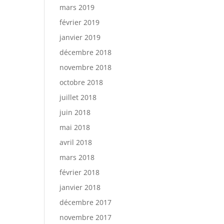
mars 2019
février 2019
janvier 2019
décembre 2018
novembre 2018
octobre 2018
juillet 2018
juin 2018
mai 2018
avril 2018
mars 2018
février 2018
janvier 2018
décembre 2017
novembre 2017