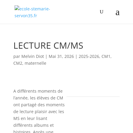
LECTURE CM/MS
par
Melvin Diot
|
Mai 31, 2026
|
2025-2026
,
CM1
,
CM2
,
maternelle
A différents moments de
l’année, les élèves de CM
ont partagé des moments
de lecture plaisir avec les
MS en leur lisant
différents albums et
histoires. Après une