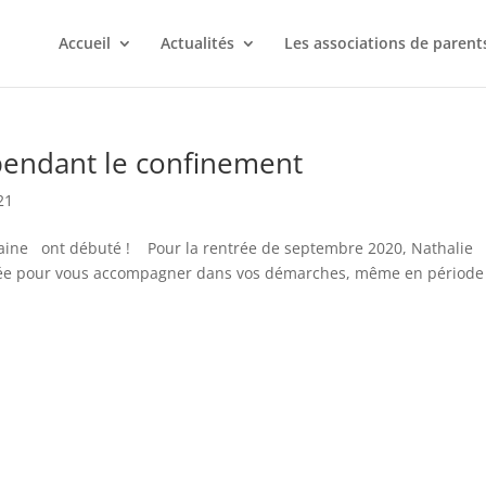
Accueil
Actualités
Les associations de parent
pendant le confinement
21
ochaine ont débuté ! Pour la rentrée de septembre 2020, Nathalie
isée pour vous accompagner dans vos démarches, même en période