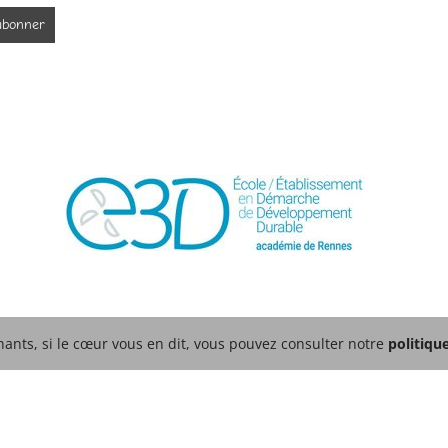
ants, si le cœur vous en dit, vous pouvez consulter notre
politiqu