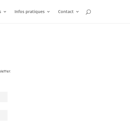
s
Infos pratiques
Contact
letter.