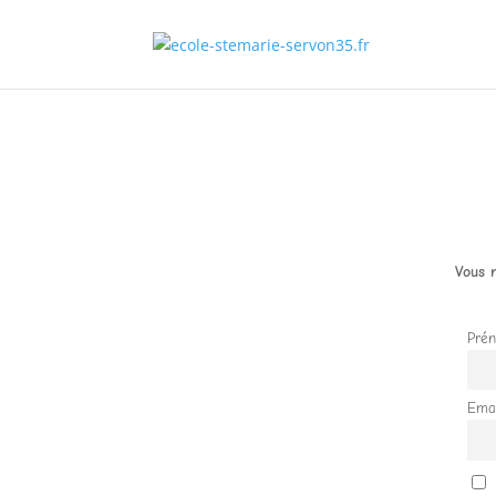
Vous n
Pré
Emai