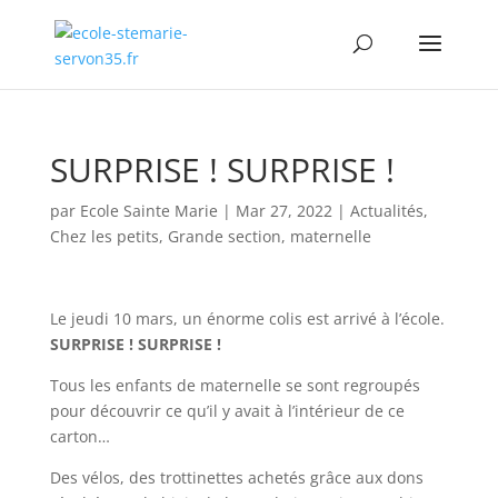
SURPRISE ! SURPRISE !
par
Ecole Sainte Marie
|
Mar 27, 2022
|
Actualités
,
Chez les petits
,
Grande section
,
maternelle
Le jeudi 10 mars, un énorme colis est arrivé à l’école.
SURPRISE ! SURPRISE !
Tous les enfants de maternelle se sont regroupés
pour découvrir ce qu’il y avait à l’intérieur de ce
carton…
Des vélos, des trottinettes achetés grâce aux dons