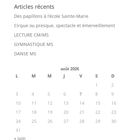
Articles récents
Des papillons à l’école Sainte-Marie
Cirque ou presque, spectacle et émerveillement
LECTURE CM/MS
GYMNASTIQUE MS
DANSE MS
août 2026
L
M
M
J
V
S
D
1
2
3
4
5
6
7
8
9
10
11
12
13
14
15
16
17
18
19
20
21
22
23
24
25
26
27
28
29
30
31
« Juin