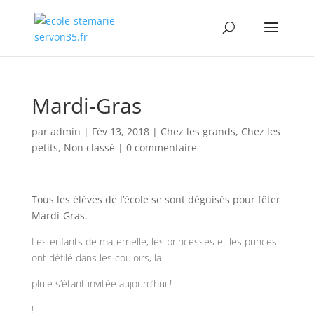
Mardi-Gras
par
admin
|
Fév 13, 2018
|
Chez les grands
,
Chez les
petits
,
Non classé
|
0 commentaire
Tous les élèves de l’école se sont déguisés pour fêter
Mardi-Gras.
Les enfants de maternelle, les princesses et les princes
ont défilé dans les couloirs, la
pluie s’étant invitée aujourd’hui !
!