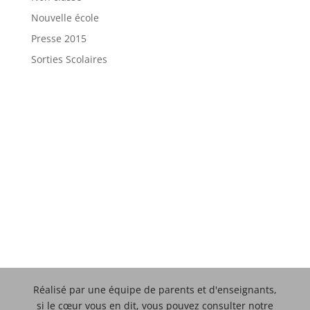
Nouvelle école
Presse 2015
Sorties Scolaires
Réalisé par une équipe de parents et d'enseignants,
si le cœur vous en dit, vous pouvez consulter notre