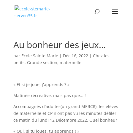
Au bonheur des jeux…
par
Ecole Sainte Marie
|
Déc 16, 2022
|
Chez les
petits
,
Grande section
,
maternelle
« Et si je joue, j'apprends ? »
Matinée récréative, mais pas que... !
Accompagnés d'adultes(un grand MERCI!), les élèves
de maternelle et CP n'ont pas vu les minutes défiler
ce matin du lundi 12 Décembre 2022. Quel bonheur !
« Oui, si tu joues, tu apprends ! »